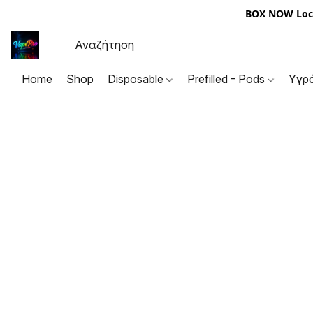
BOX NOW Loc
Home
Shop
Disposable
Prefilled - Pods
Υγρ