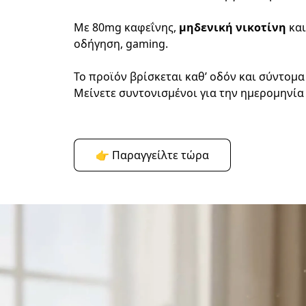
Με 80mg καφεΐνης,
 μηδενική νικοτίνη
 κα
οδήγηση, gaming.
Το προϊόν βρίσκεται καθ’ οδόν και σύντομα 
Μείνετε συντονισμένοι για την ημερομηνία
👉 Παραγγείλτε τώρα