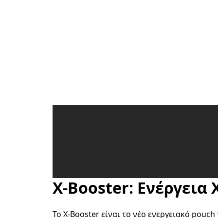
X-Booster: Ενέργεια 
Το X-Booster είναι το νέο ενεργειακό pouch 