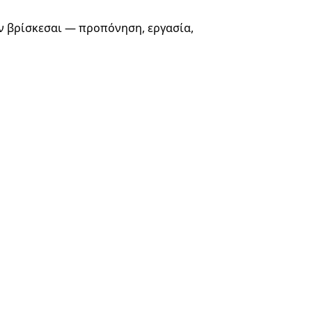
αν βρίσκεσαι — προπόνηση, εργασία, 