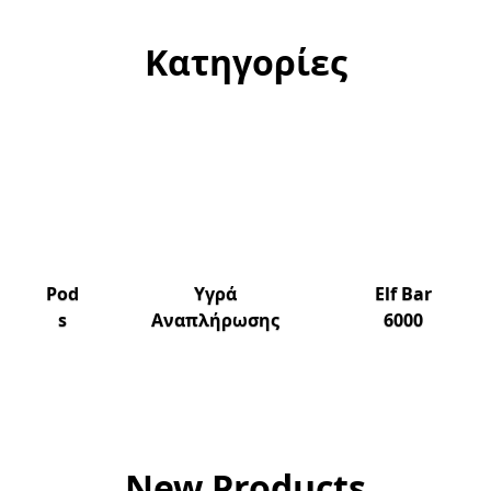
Κατηγορίες
Pod
Υγρά
Elf Bar
s
Αναπλήρωσης
6000
New Products