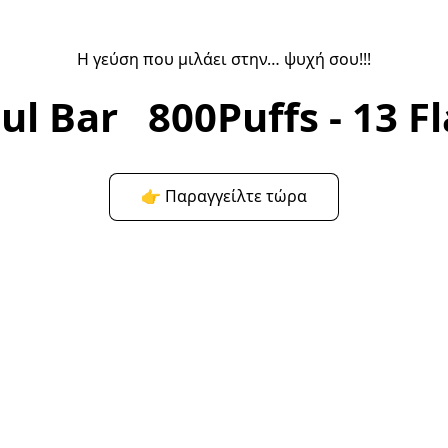
Η γεύση που μιλάει στην… ψυχή σου!!!
ul Bar 800Puffs - 13 F
👉 Παραγγείλτε τώρα