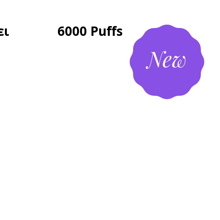
χωρίζει 6000 Puffs
New