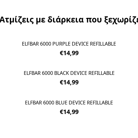
ζεις με διάρκεια που ξε
ELFBAR 6000 PURPLE DEVICE REFILLABLE
6000 PUFFS
€14,99
ELFBAR 6000 BLACK DEVICE REFILLABLE
6000 PUFFS
€14,99
ELFBAR 6000 BLUE DEVICE REFILLABLE
6000 PUFFS
€14,99