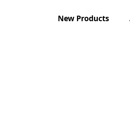
New Products Ατμί