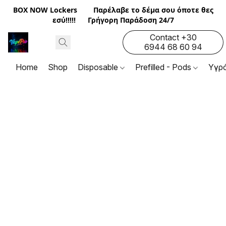
BOX NOW Lockers
Παρέλαβε το δέμα σου όποτε θες
εσύ!!!!! Γρήγορη Παράδοση 24/7
Contact +30
6944 68 60 94
Home
Shop
Disposable
Prefilled - Pods
Υγρ